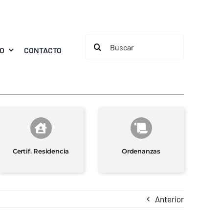
Buscar:
MO
CONTACTO
Certif. Residencia
Ordenanzas
Anterior