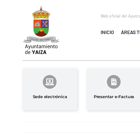
Saltar
al
Web oficial del Ayunt
contenido
INICIO
ÁREAS T
Sede electrónica
Presentar e-Factura