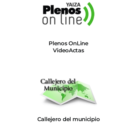
Plenos OnLine
VideoActas
Callejero del municipio