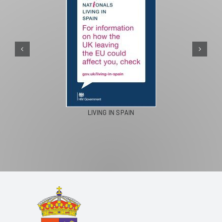
LIVING IN SPAIN