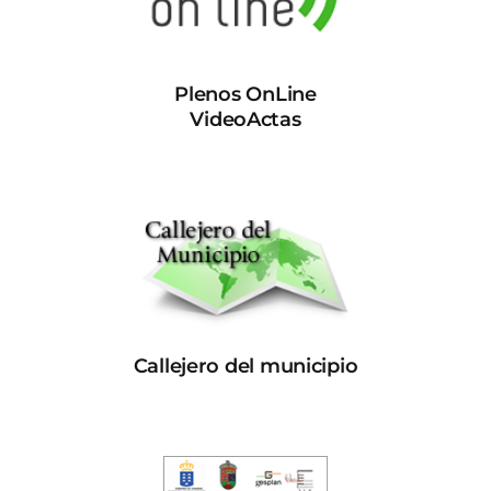
Plenos OnLine
VideoActas
Callejero del municipio