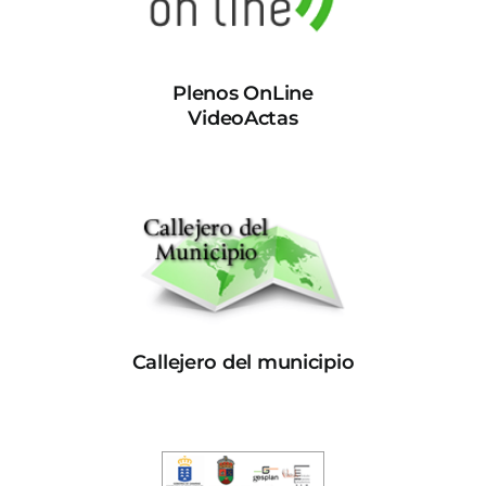
Plenos OnLine
VideoActas
Callejero del municipio