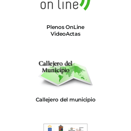
Plenos OnLine
VideoActas
Callejero del municipio