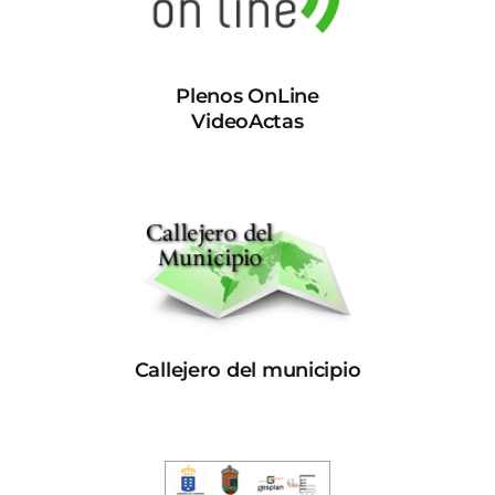
Plenos OnLine
VideoActas
Callejero del municipio