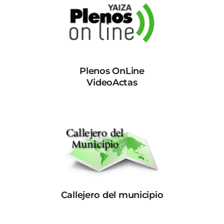
Plenos OnLine
VideoActas
Callejero del municipio