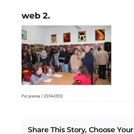
web 2.
Por
prensa
|
23/04/2012
Share This Story, Choose Your