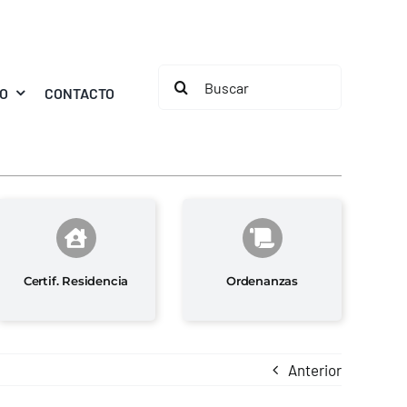
Buscar:
MO
CONTACTO
Certif. Residencia
Ordenanzas
Anterior