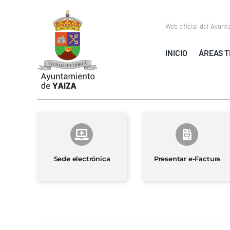
Saltar
al
Web oficial del Ayunt
contenido
INICIO
ÁREAS T
Sede electrónica
Presentar e-Factura