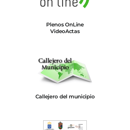
Plenos OnLine
VideoActas
Callejero del municipio