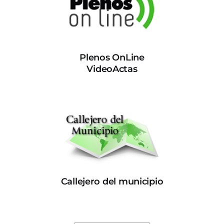
Plenos OnLine
VideoActas
Callejero del municipio