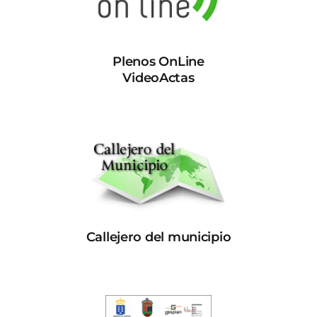
Plenos OnLine
VideoActas
Callejero del municipio