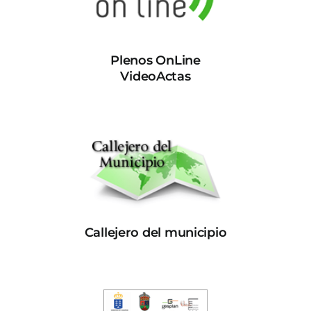
Plenos OnLine
VideoActas
Callejero del municipio