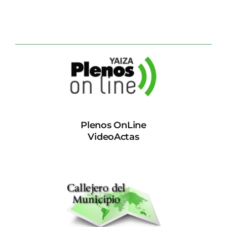
Plenos OnLine
VideoActas