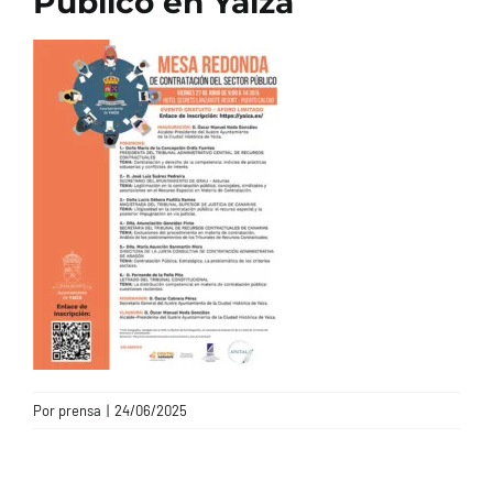
Público en Yaiza
CONTACTO
Por
prensa
|
24/06/2025