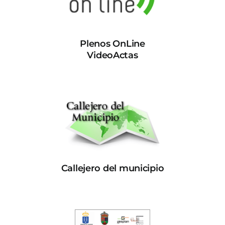
Plenos OnLine
VideoActas
Callejero del municipio