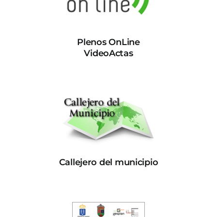
Plenos OnLine
VideoActas
Callejero del municipio