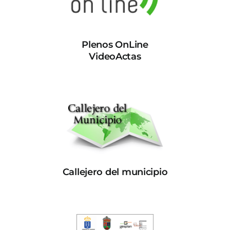
Plenos OnLine
VideoActas
Callejero del municipio