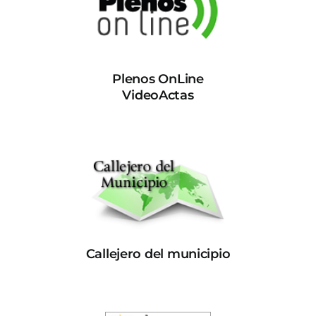
Plenos OnLine
VideoActas
Callejero del municipio