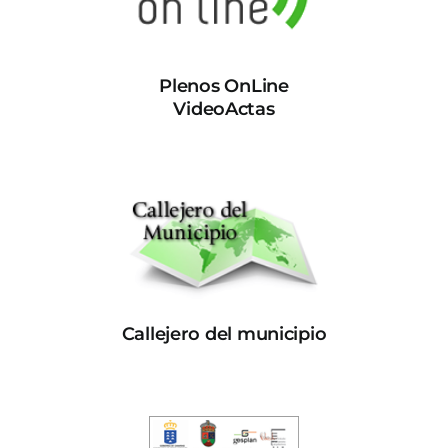
Plenos OnLine
VideoActas
Callejero del municipio