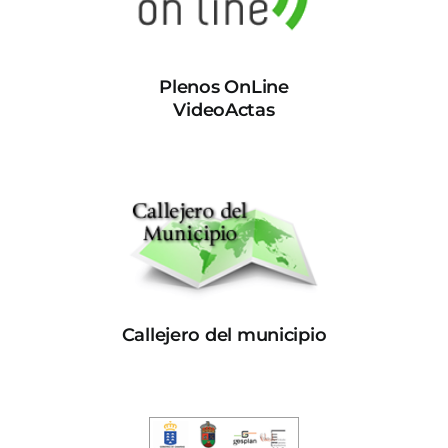
Plenos OnLine
VideoActas
Callejero del municipio