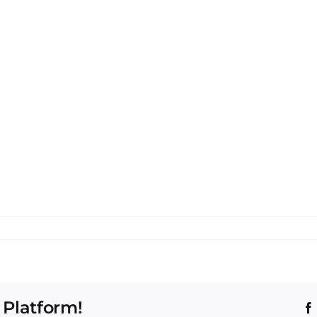
1
 Platform!