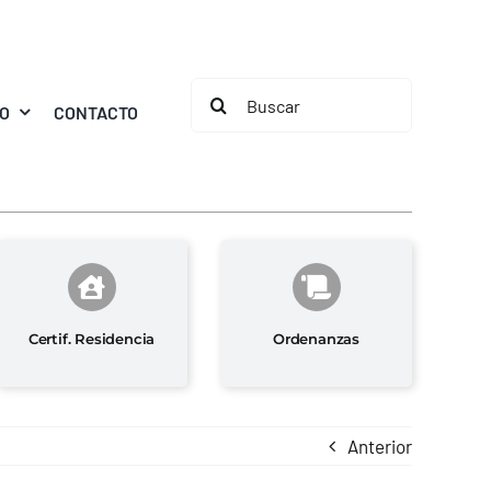
Buscar:
MO
CONTACTO
Certif. Residencia
Ordenanzas
Anterior