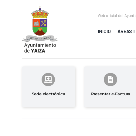
Saltar
al
Web oficial del Ayunt
contenido
INICIO
ÁREAS T
Sede electrónica
Presentar e-Factura