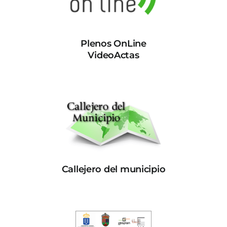
Plenos OnLine
VideoActas
Callejero del municipio