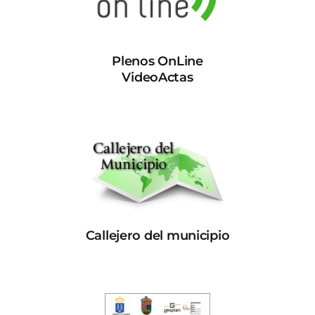
Plenos OnLine
VideoActas
Callejero del municipio