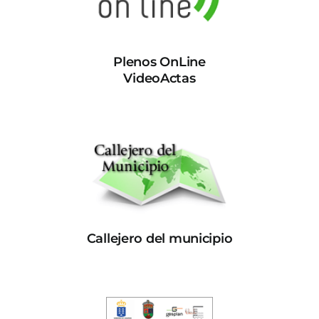
Plenos OnLine
VideoActas
Callejero del municipio