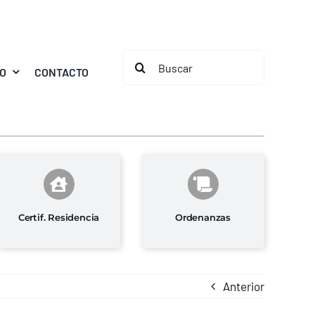
Buscar:
MO
CONTACTO
Certif. Residencia
Ordenanzas
Anterior