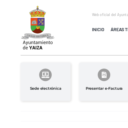
Saltar
al
Web oficial del Ayunt
contenido
INICIO
ÁREAS T
Sede electrónica
Presentar e-Factura