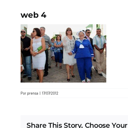
web 4
Por
prensa
|
17/07/2012
Share This Story, Choose Your