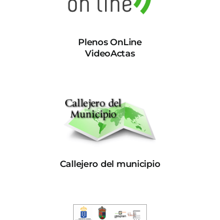
Plenos OnLine
VideoActas
Callejero del municipio