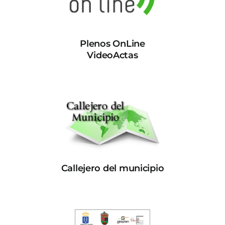
Plenos OnLine
VideoActas
Callejero del municipio