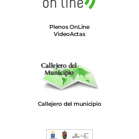
Plenos OnLine
VideoActas
Callejero del municipio