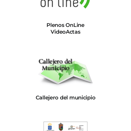
Plenos OnLine
VideoActas
Callejero del municipio