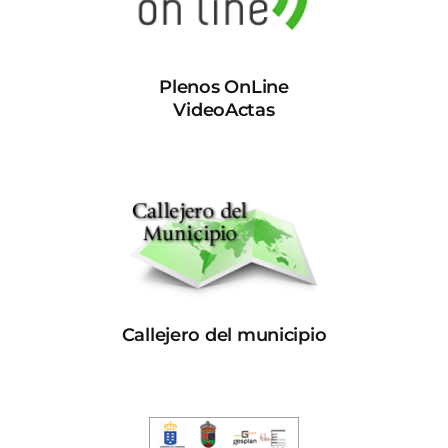
Plenos OnLine
VideoActas
Callejero del municipio