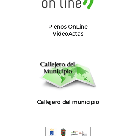
Plenos OnLine
VideoActas
Callejero del municipio