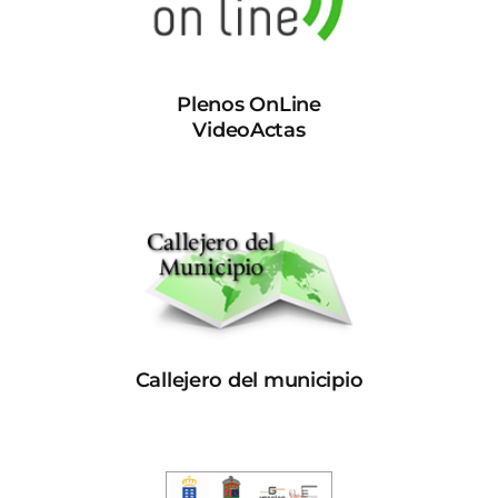
Plenos OnLine
VideoActas
Callejero del municipio