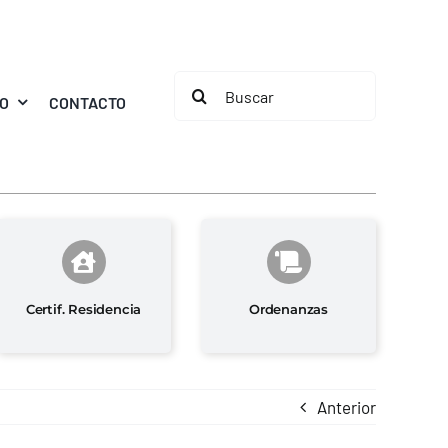
Buscar:
MO
CONTACTO
Certif. Residencia
Ordenanzas
Anterior