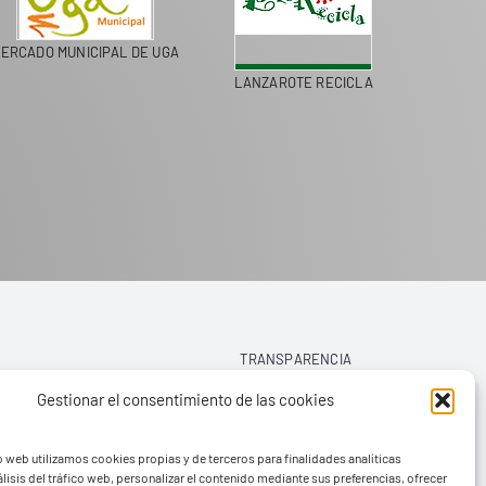
MERCADO MUNICIPAL DE UGA
LANZAROTE RECICLA
TRANSPARENCIA
Gestionar el consentimiento de las cookies
AVISO LEGAL
o web utilizamos cookies propias y de terceros para finalidades analíticas
POLÍTICA DE PRIVACIDAD
lisis del tráfico web, personalizar el contenido mediante sus preferencias, ofrecer