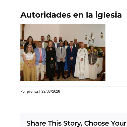
Autoridades en la iglesia
Por
prensa
|
22/06/2026
Share This Story, Choose Your