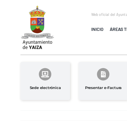
Saltar
al
Web oficial del Ayunt
contenido
INICIO
ÁREAS T
Sede electrónica
Presentar e-Factura