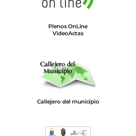
Plenos OnLine
VideoActas
Callejero del municipio