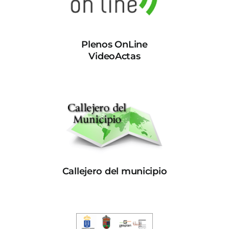
Plenos OnLine
VideoActas
Callejero del municipio