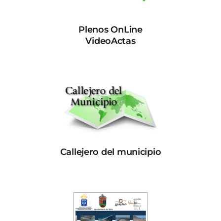
Plenos OnLine
VideoActas
Callejero del municipio