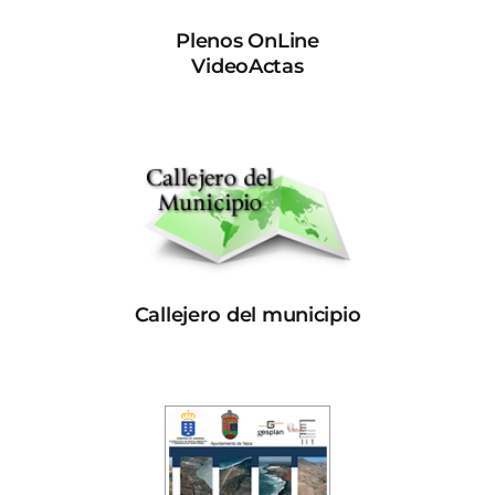
Plenos OnLine
VideoActas
Callejero del municipio