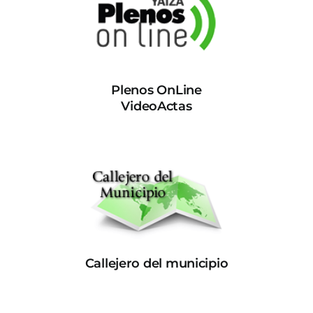
Plenos OnLine
VideoActas
Callejero del municipio