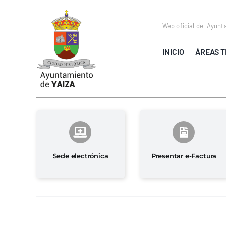
Saltar
al
Web oficial del Ayunt
contenido
INICIO
ÁREAS T
Sede electrónica
Presentar e-Factura