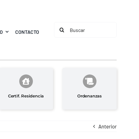
Buscar:
MO
CONTACTO
Certif. Residencia
Ordenanzas
Anterior