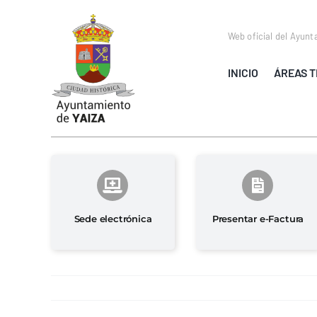
Saltar
al
Web oficial del Ayunt
contenido
INICIO
ÁREAS T
Sede electrónica
Presentar e-Factura