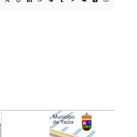
electrónico