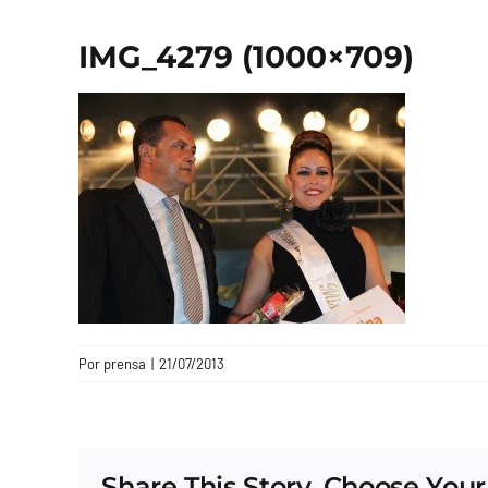
IMG_4279 (1000×709)
Por
prensa
|
21/07/2013
Share This Story, Choose Your