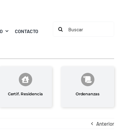
Buscar:
MO
CONTACTO
Certif. Residencia
Ordenanzas
Anterior