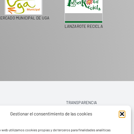
ERCADO MUNICIPAL DE UGA
LANZAROTE RECICLA
COLEGI
TRANSPARENCIA
Gestionar el consentimiento de las cookies
AVISO LEGAL
o web utilizamos cookies propias y de terceros para finalidades analíticas
POLÍTICA DE PRIVACIDAD