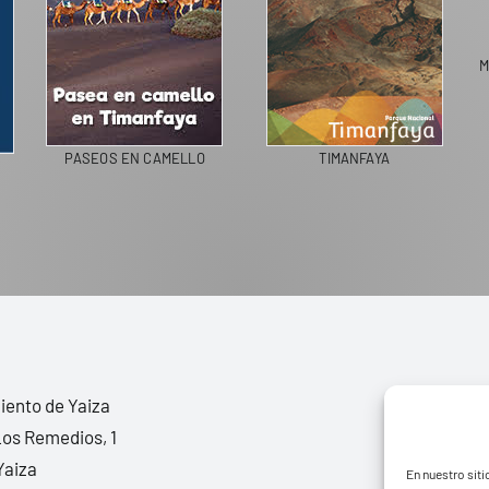
M
PASEOS EN CAMELLO
TIMANFAYA
ento de Yaiza
Los Remedios, 1
Yaiza
En nuestro siti