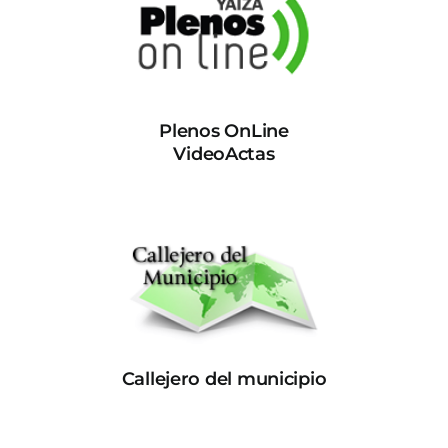
Plenos OnLine
VideoActas
Callejero del municipio