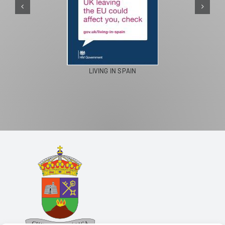
PASEO
LIVING IN SPAIN