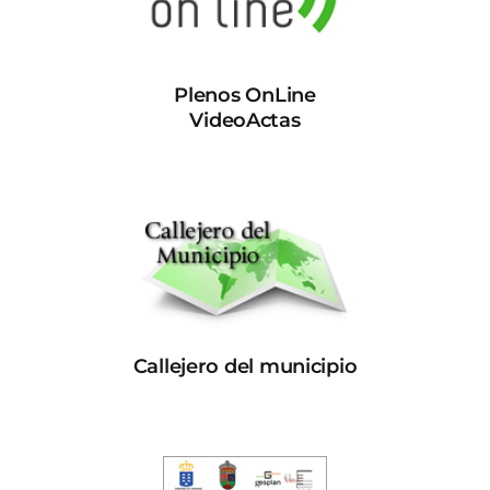
Plenos OnLine
VideoActas
Callejero del municipio