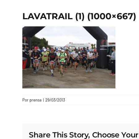
LAVATRAIL (1) (1000×667)
Por
prensa
|
29/03/2013
Share This Story, Choose Your