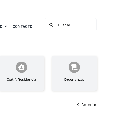
Buscar:
MO
CONTACTO
Certif. Residencia
Ordenanzas
Anterior