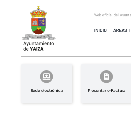
Saltar
al
Web oficial del Ayunt
contenido
INICIO
ÁREAS T
Sede electrónica
Presentar e-Factura