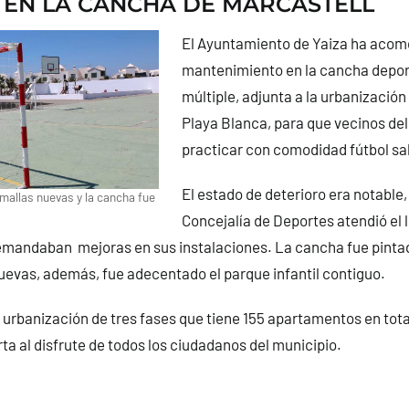
EN LA CANCHA DE MARCASTELL
El Ayuntamiento de Yaiza ha acome
mantenimiento en la cancha depor
múltiple, adjunta a la urbanización
Playa Blanca, para que vecinos de
practicar con comodidad fútbol sa
El estado de deterioro era notable, 
 mallas nuevas y la cancha fue
Concejalía de Deportes atendió el 
emandaban mejoras en sus instalaciones. La cancha fue pintada
uevas, además, fue adecentado el parque infantil contiguo.
 urbanización de tres fases que tiene 155 apartamentos en tota
ta al disfrute de todos los ciudadanos del municipio.