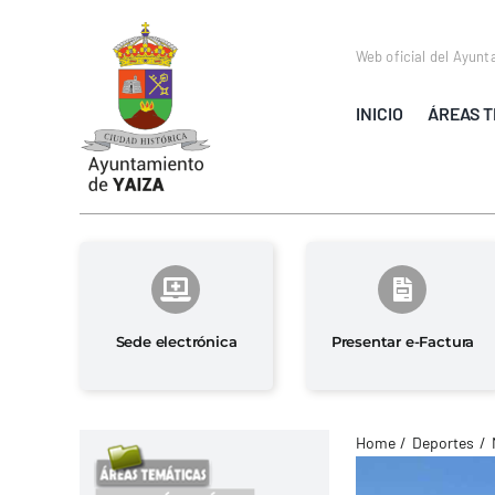
Saltar
al
Web oficial del Ayunt
contenido
INICIO
ÁREAS T
Sede electrónica
Presentar e-Factura
Home
Deportes