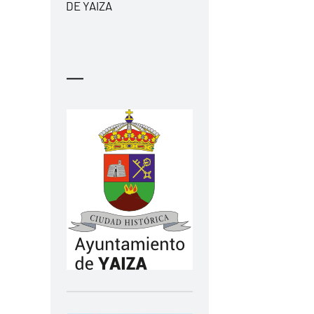
DE YAIZA
—