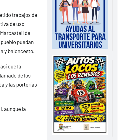
tido trabajos de
tiva de uso
 Marcastell de
l pueblo puedan
la y baloncesto.
así que la
llamado de los
 y las porterías
l, aunque la