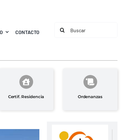
Buscar:
MO
CONTACTO
Certif. Residencia
Ordenanzas