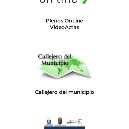
Plenos OnLine
VideoActas
Callejero del municipio