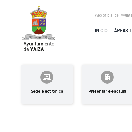
Saltar
al
Web oficial del Ayunt
contenido
INICIO
ÁREAS T
Sede electrónica
Presentar e-Factura