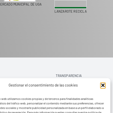
MERCADO MUNICIPAL DE UGA
LANZAROTE RECICLA
TRANSPARENCIA
Gestionar el consentimiento de las cookies
AVISO LEGAL
o web utilizamos cookies propias y de terceros para finalidades analíticas
POLÍTICA DE PRIVACIDAD
lisis del tráfico web, personalizar el contenido mediante sus preferencias, ofrecer
edes sociales y mostrarle publicidad personalizada en base a un perfil elaborado a
POLÍTICA DE COOKIES (UE)
hábitos de navegación. Para más información puedes consultar nuestra política de