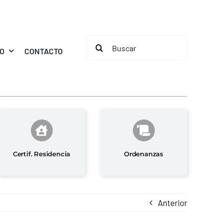
Buscar:
MO
CONTACTO
Certif. Residencia
Ordenanzas
Anterior