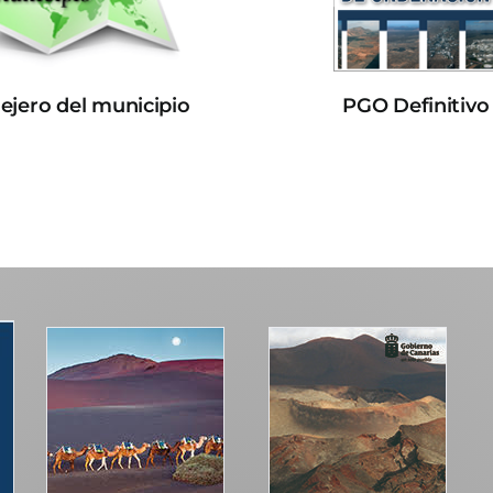
lejero del municipio
PGO Definitivo