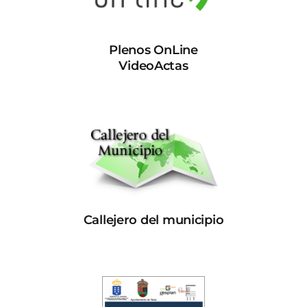
Plenos OnLine
VideoActas
Callejero del municipio