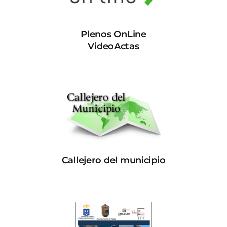
Plenos OnLine
VideoActas
Callejero del municipio