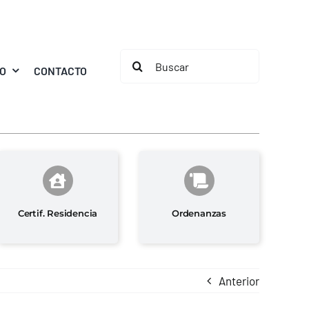
Buscar:
MO
CONTACTO
Certif. Residencia
Ordenanzas
Anterior