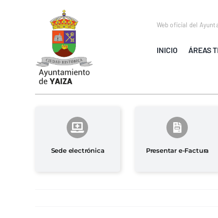
Saltar
al
Web oficial del Ayunt
contenido
INICIO
ÁREAS T
Sede electrónica
Presentar e-Factura