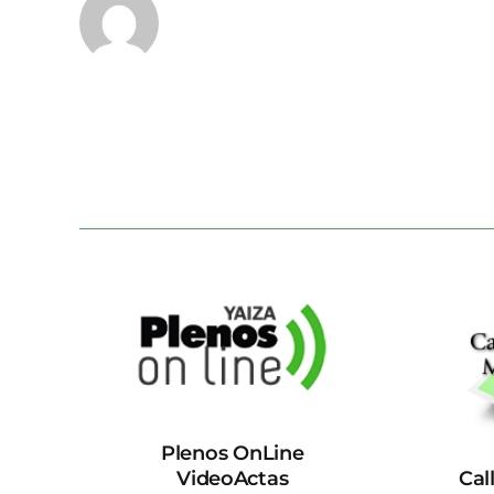
Plenos OnLine
VideoActas
Cal