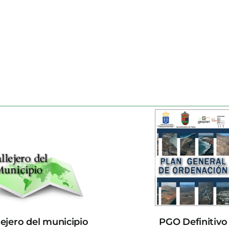
lejero del municipio
PGO Definitivo