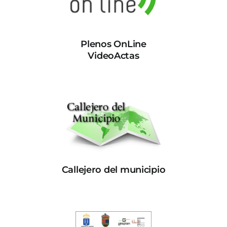
Plenos OnLine
VideoActas
Callejero del municipio